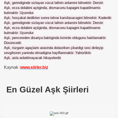
Aşk, gerindiginde sizlayan vücut lafinin anlamini bilmektir. Derstir.
Aşk, ecza dolabini açtiginda, dismacunu kapagini kapatilmamis
bulmaktir. Uyumdur.
Aşk, hosçakal dedikten sonra tekrar karsilasacagini bilmektir. Kaderdir.
Aşk, gerindiginde sizlayan vücut lafinin anlamini bilmektir. Derstir.
Aşk, ecza dolabini açtiginda, dismacunu kapagini kapatilmamis
bulmaktir. Uyumdur.
Aşk, pencereden disariya baktiginda kiminle oldugunu hatirlamaktir.
Düsüncedir.
Aşk, rüzgarin agaçlarin arasinda dolasirken çikardigi sesi dinleyip
sevgilisinin yaninda olmadigina hayiflanmaktir. Yalnizliktir.
Aşk, asla anlatilmayacak hikayelerdir.
Kaynak :
www.siirler.biz
En Güzel Aşk Şiirleri