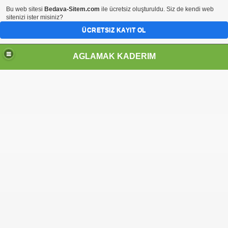
Bu web sitesi
Bedava-Sitem.com
ile ücretsiz oluşturuldu. Siz de kendi web
sitenizi ister misiniz?
ÜCRETSIZ KAYIT OL
" />
AGLAMAK KADERIM